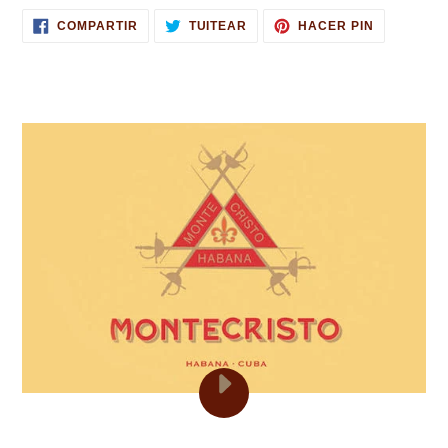
COMPARTIR
TUITEAR
PINEAR
COMPARTIR
TUITEAR
HACER PIN
EN
EN
EN
FACEBOOK
TWITTER
PINTERES
REPRODUCIR
EL
VIDEO
HABANOS