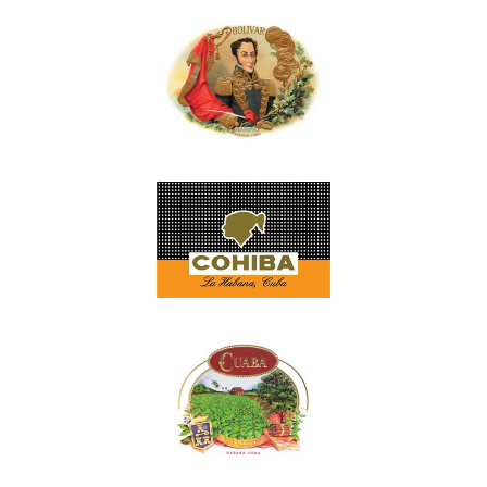
MONTECRISTO
–
THE
BRAND