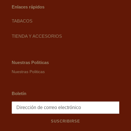
Enlaces rápidos
TABACOS
TIENDA Y ACCESORIOS
Nuestras Politicas
Nuestras Politicas
Boletín
SUSCRIBIRSE